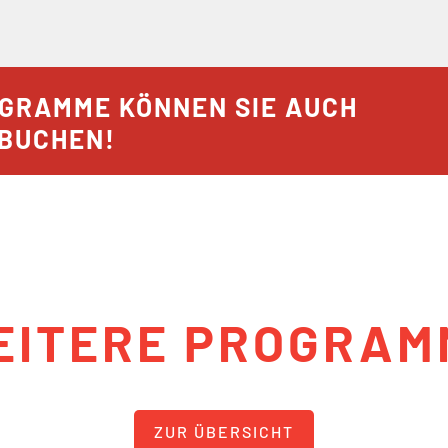
GRAMME KÖNNEN SIE AUCH
 BUCHEN!
EITERE PROGRAM
ZUR ÜBERSICHT